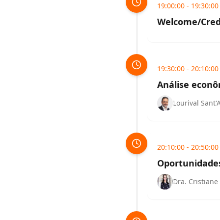
19:00:00
- 19:30:00
Welcome/Cre
19:30:00
- 20:10:00
Análise econô
Lourival Sant
20:10:00
- 20:50:00
Oportunidades
Dra. Cristian