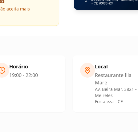
as
não aceita mais
Horário
Local
19:00 - 22:00
Restaurante Illa
Mare
Av. Beira Mar, 3821 -
Meireles
Fortaleza - CE