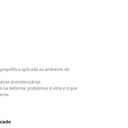
 geopolítica aplicada ao ambiente de
árias previdenciárias
io na Reforma: problemas à vista e o que
 anos
icado