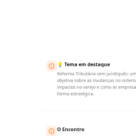
💡 Tema em destaque
Reforma Tributária sem juridiquês: u
objetiva sobre as mudanças no sistema 
impactos no varejo e como as empres
forma estratégica.
O Encontro