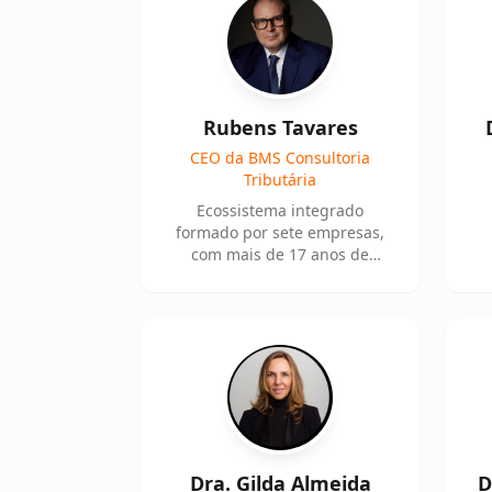
Rubens Tavares
CEO da BMS Consultoria
Tributária
Ecossistema integrado
formado por sete empresas,
com mais de 17 anos de
atuação no setor tributário.
Dra. Gilda Almeida
D