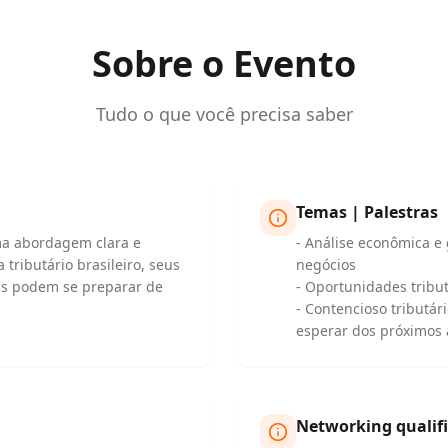
Sobre o Evento
Tudo o que você precisa saber
Temas | Palestras
ma abordagem clara e
- Análise econômica e
tributário brasileiro, seus
negócios
as podem se preparar de
- Oportunidades tribut
- Contencioso tributár
esperar dos próximos
Networking qualif