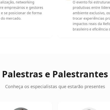
alização, networking
O evento foi estrutura
tre empresários e gestores
produtivas entre líder
 e se posicionar de forma
ambiente exclusivo, os
s do mercado.
trocar experiências p
impactos reais da Ref
brasileiro e eficiência
Palestras e Palestrantes
Conheça os especialistas que estarão presentes