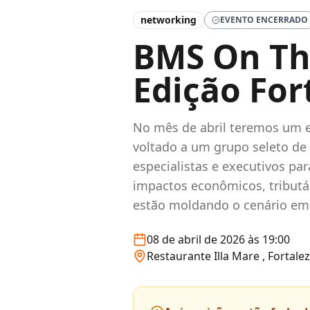
networking
EVENTO ENCERRADO
BMS On Th
Edição For
No mês de abril teremos um e
voltado a um grupo seleto de
especialistas e executivos para
impactos econômicos, tributár
estão moldando o cenário emp
08 de abril de 2026 às 19:00
Restaurante Illa Mare , Fortalez