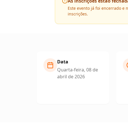
As inscrições estão fechad
Este evento já foi encerrado e 
inscrições.
Data
quarta-feira, 08 de
abril de 2026