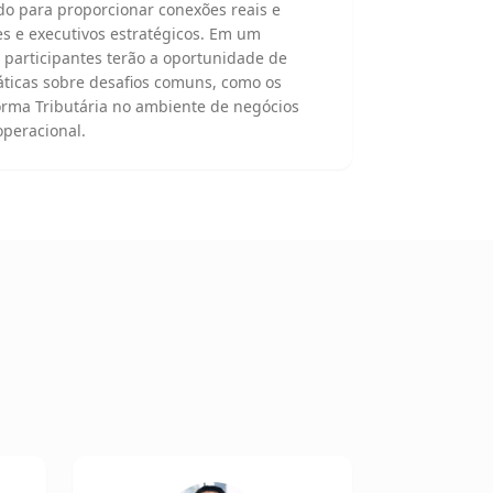
do para proporcionar conexões reais e
es e executivos estratégicos. Em um
 participantes terão a oportunidade de
ráticas sobre desafios comuns, como os
orma Tributária no ambiente de negócios
 operacional.