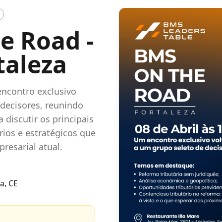
e Road -
taleza
ncontro exclusivo
 decisores, reunindo
 discutir os principais
ios e estratégicos que
resarial atual.
a, CE